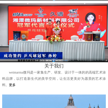
关于我们
weimarma微玛是一家集生产、研发、设计于一体的的高端艺术涂
料品牌，以打造新生代的美学空间，让生活更美好为愿景的艺术涂
料。
更多