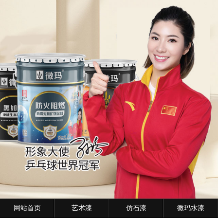
网站首页
艺术漆
仿石漆
微玛水漆