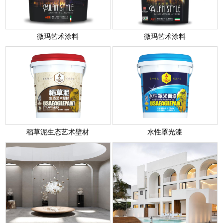
微玛艺术涂料
微玛艺术涂料
稻草泥生态艺术壁材
水性罩光漆