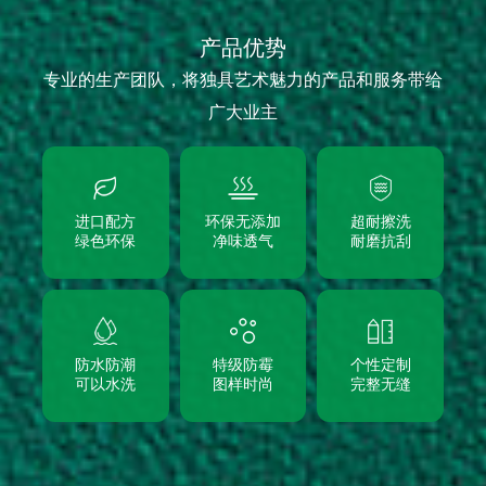
产品优势
专业的生产团队，将独具艺术魅力的产品和服务带给
广大业主
进口配方
环保无添加
超耐擦洗
绿色环保
净味透气
耐磨抗刮
防水防潮
特级防霉
个性定制
可以水洗
图样时尚
完整无缝