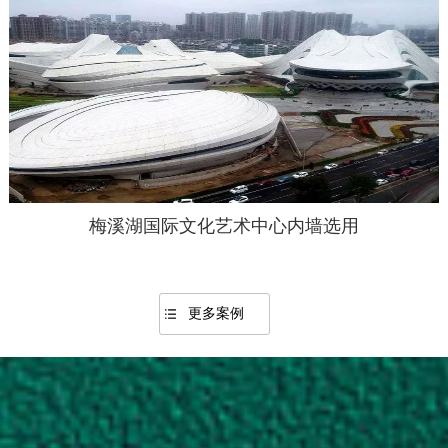
长沙金星老柴火饭店内外墙选用
更多案例